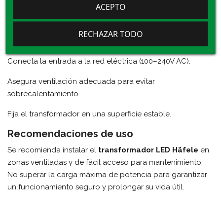
ACEPTO
Conecta los dispositivos LED al transformador antes de la
alimentación eléctrica.
RECHAZAR TODO
Verifica que la potencia total no supere los 40W.
Conecta la entrada a la red eléctrica (100–240V AC).
Asegura ventilación adecuada para evitar
sobrecalentamiento.
Fija el transformador en una superficie estable.
Recomendaciones de uso
Se recomienda instalar el
transformador LED Häfele
en
zonas ventiladas y de fácil acceso para mantenimiento.
No superar la carga máxima de potencia para garantizar
un funcionamiento seguro y prolongar su vida útil.