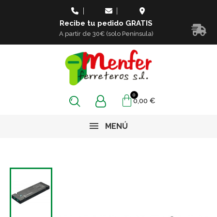
Recibe tu pedido GRATIS
A partir de 30€ (solo Península)
0,00 €
MENÚ