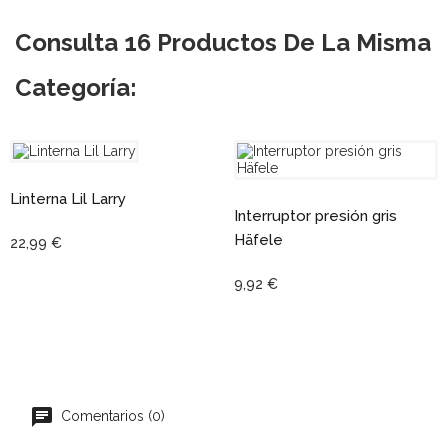
Consulta 16 Productos De La Misma
Categoría:
Linterna Lil Larry
Interruptor presión gris
Häfele
22,99 €
9,92 €
Comentarios (0)