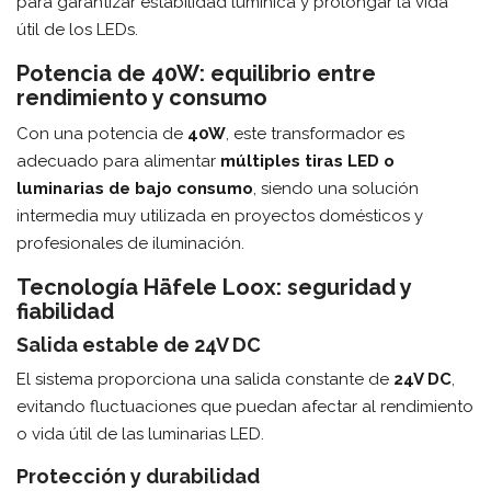
para garantizar estabilidad lumínica y prolongar la vida
útil de los LEDs.
Potencia de 40W: equilibrio entre
rendimiento y consumo
Con una potencia de
40W
, este transformador es
adecuado para alimentar
múltiples tiras LED o
luminarias de bajo consumo
, siendo una solución
intermedia muy utilizada en proyectos domésticos y
profesionales de iluminación.
Tecnología Häfele Loox: seguridad y
fiabilidad
Salida estable de 24V DC
El sistema proporciona una salida constante de
24V DC
,
evitando fluctuaciones que puedan afectar al rendimiento
o vida útil de las luminarias LED.
Protección y durabilidad