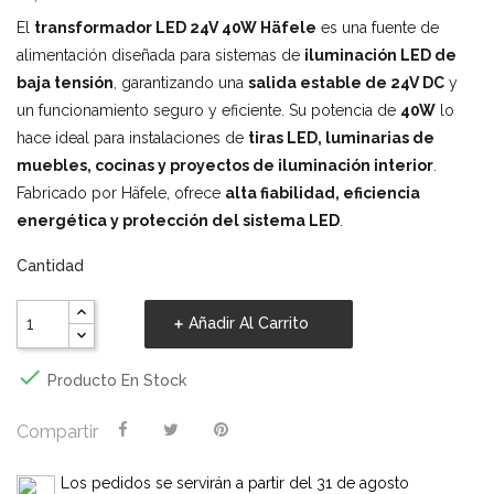
El
transformador LED 24V 40W Häfele
es una fuente de
alimentación diseñada para sistemas de
iluminación LED de
baja tensión
, garantizando una
salida estable de 24V DC
y
un funcionamiento seguro y eficiente. Su potencia de
40W
lo
hace ideal para instalaciones de
tiras LED, luminarias de
muebles, cocinas y proyectos de iluminación interior
.
Fabricado por Häfele, ofrece
alta fiabilidad, eficiencia
energética y protección del sistema LED
.
Cantidad
Añadir Al Carrito

Producto En Stock
Compartir
Los pedidos se servirán a partir del 31 de agosto