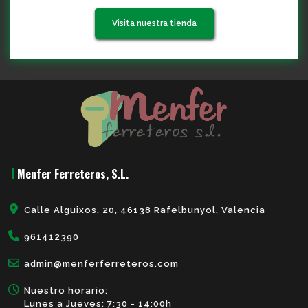
Visita nuestra tienda
Menfer Ferreteros, S.L.
Calle Alguixos, 20, 46138 Rafelbunyol, Valencia
961412390
admin@menferferreteros.com
Nuestro horario:
Lunes a Jueves: 7:30 - 14:00h