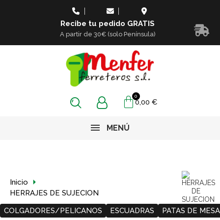
Recibe tu pedido GRATIS
A partir de 30€ (solo Península)
0,00 €
MENÚ
Inicio
HERRAJES DE SUJECION
COLGADORES/PELICANOS
ESCUADRAS
PATAS DE MESA