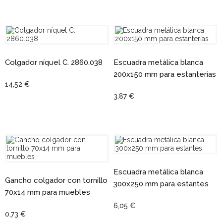
Colgador níquel C. 2860.038
Escuadra metálica blanca
200x150 mm para estanterías
14,52 €
3,87 €
Escuadra metálica blanca
Gancho colgador con tornillo
300x250 mm para estantes
70x14 mm para muebles
6,05 €
0,73 €