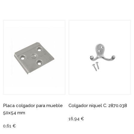
Placa colgador para mueble
Colgador níquel C. 2870.038
50x54 mm
16,94 €
0,61 €