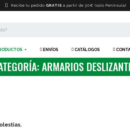
Recibe tu pedido
GRATIS
a partir de 30€ (solo Península)
RODUCTOS
ENVÍOS
CATÁLOGOS
CONT
ATEGORÍA: ARMARIOS DESLIZANT
lestias.