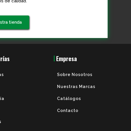
s de calidad.
stra tienda
rías
Empresa
as
Sobre Nosotros
Nuestras Marcas
ría
Catálogos
Contacto
s