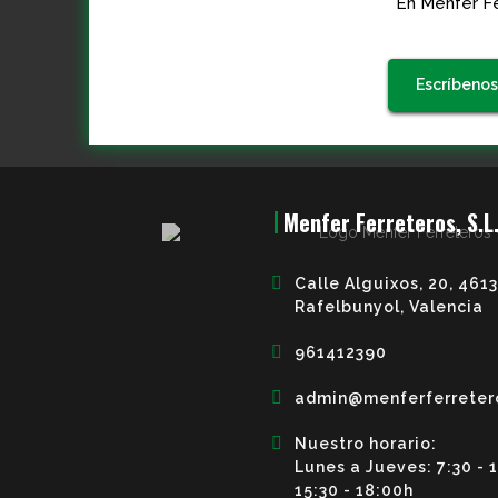
En Menfer Fe
Escríbenos
Menfer Ferreteros, S.L
Calle Alguixos, 20, 461
Rafelbunyol, Valencia
961412390
admin@menferferreter
Nuestro horario:
Lunes a Jueves: 7:30 - 
15:30 - 18:00h