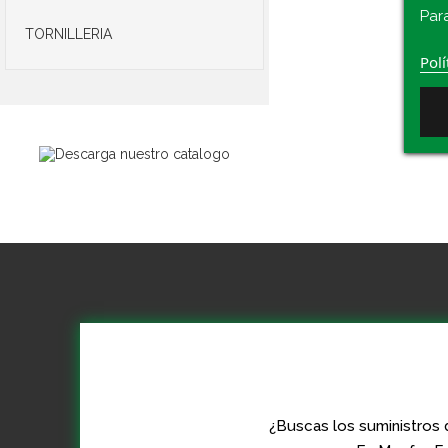
Par
TORNILLERIA
Polí
¿Buscas los suministros 