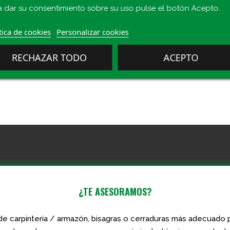
a dar su consentimiento sobre su uso pulse el botón Acepto.
tica de cookies
Personalizar cookies
RECHAZAR TODO
ACEPTO
¿TE ASESORAMOS?
de carpintería / armazón, bisagras o cerraduras más adecuado p