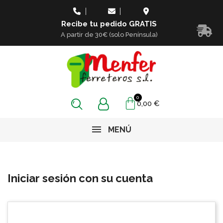
Recibe tu pedido GRATIS
A partir de 30€ (solo Península)
0,00 €
MENÚ
Iniciar sesión con su cuenta