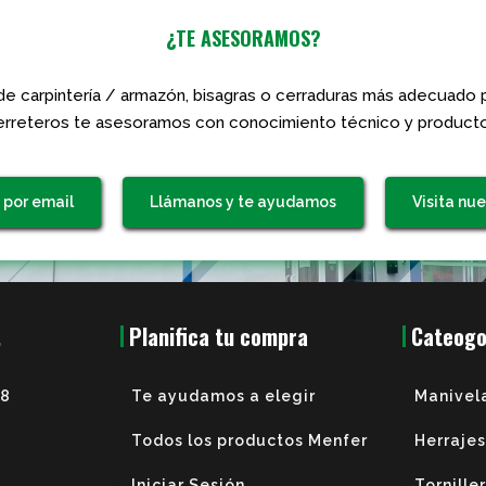
¿TE ASESORAMOS?
de carpintería / armazón, bisagras o cerraduras más adecuado p
rreteros te asesoramos con conocimiento técnico y producto
 por email
Llámanos y te ayudamos
Visita nue
.
Planifica tu compra
Cateogo
38
Te ayudamos a elegir
Manivel
Todos los productos Menfer
Herrajes
Iniciar Sesión
Tornille