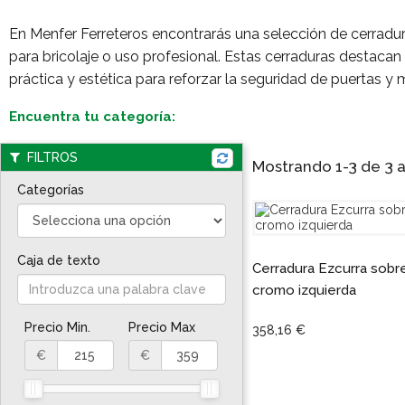
En Menfer Ferreteros encontrarás una selección de cerradu
para bricolaje o uso profesional. Estas cerraduras destacan
práctica y estética para reforzar la seguridad de puertas y 
Encuentra tu categoría:
FILTROS
Mostrando 1-3 de 3 ar
Categorías
Caja de texto
Cerradura Ezcurra sobr
cromo izquierda
Precio Min.
Precio Max
358,16 €
€
€