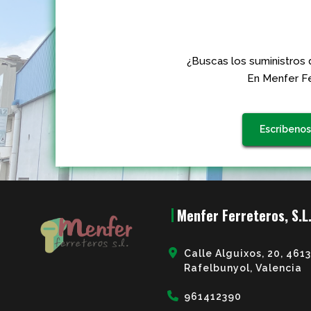
¿Buscas los suministros 
En Menfer Fe
Escríbenos
Menfer Ferreteros, S.L
Calle Alguixos, 20, 461
Rafelbunyol, Valencia
961412390