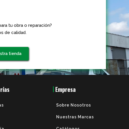
ara tu obra o reparación?
s de calidad.
stra tienda
rías
Empresa
as
Sobre Nosotros
Nuestras Marcas
ría
Catálogos