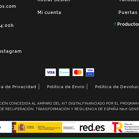
os.com
Mi cuenta
Puertas
Producto
14:00h
nstagram
ica de Privacidad
Política de Envío
Política de Devolu
IÓN CONCEDIDA AL AMPARO DEL KIT DIGITALFINANCIADO POR EL PROGRAMA 
DE RECUPERACIÓN, TRANSFORMACIÓN Y RESILIENCIA DE ESPAÑA Next GEN