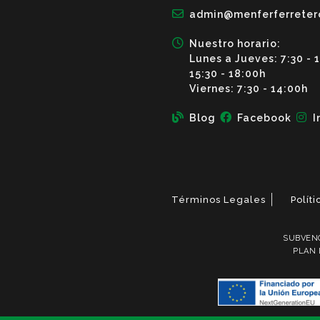
admin@menferferreter
Nuestro horario:
Lunes a Jueves: 7:30 - 
15:30 - 18:00h
Viernes: 7:30 - 14:00h
Blog
Facebook
I
Términos Legales
Polít
SUBVENC
PLAN 