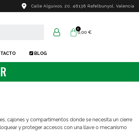
Calle Alguixos, 20, 46138 Rafelbunyol, Valencia
0,00 €
TACTO
BLOG
AR
es, cajones y compartimentos donde se necesita un cierre
e bloquear y proteger accesos con una llave o mecanismo