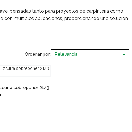
lave, pensadas tanto para proyectos de carpintería como
idad con múltiples aplicaciones, proporcionando una solución
Ordenar por:
zcurra sobreponer 21/3
a