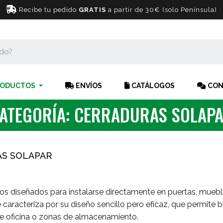
Recibe tu pedido
GRATIS
a partir de 30€ (solo Península)
ODUCTOS
ENVÍOS
CATÁLOGOS
CON
ATEGORÍA: CERRADURAS SOLAP
S SOLAPAR
s diseñados para instalarse directamente en puertas, muebl
 caracteriza por su diseño sencillo pero eficaz, que permit
 de oficina o zonas de almacenamiento.