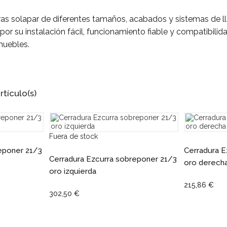
ras solapar de diferentes tamaños, acabados y sistemas de l
 por su instalación fácil, funcionamiento fiable y compatibil
muebles.
tículo(s)
Fuera de stock
eponer 21/3
Cerradura E
Cerradura Ezcurra sobreponer 21/3
oro derech
oro izquierda
215,86 €
302,50 €