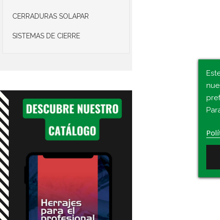
CERRADURAS SOLAPAR
SISTEMAS DE CIERRE
Este
nue
pre
Par
Polí