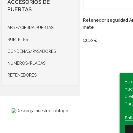
ACCESORIOS DE
PUERTAS
Retenedor seguridad 
mate
ABRE/CIERRA PUERTAS
BURLETES
12,10 €
CONDENAS/PASADORES
NUMEROS/PLACAS
RETENEDORES
Este
nue
pre
Par
Polí