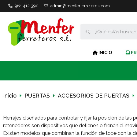
961 412 390
admin@menferferreteros.com
INICIO
PR
Inicio
PUERTAS
ACCESORIOS DE PUERTAS
Herrajes diseñados para controlar y fijar la posición de las
retenedores son dispositivos que detienen o frenan el mov
Existen modelos que combinan la función de tope con la de