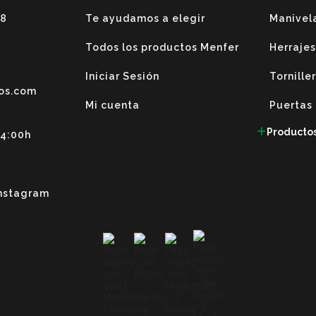
38
Te ayudamos a elegir
Manivel
Todos los productos Menfer
Herrajes
Iniciar Sesión
Tornille
os.com
Mi cuenta
Puertas
Producto
14:00h
nstagram