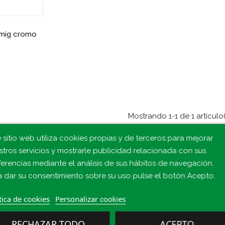
Amig cromo
Mostrando 1-1 de 1 artículo(
 sitio web utiliza cookies propias y de terceros para mejorar
stros servicios y mostrarle publicidad relacionada con sus
ferencias mediante el análisis de sus hábitos de navegación.
a dar su consentimiento sobre su uso pulse el botón Acepto.
tica de cookies
Personalizar cookies
RECHAZAR TODO
ACEPTO