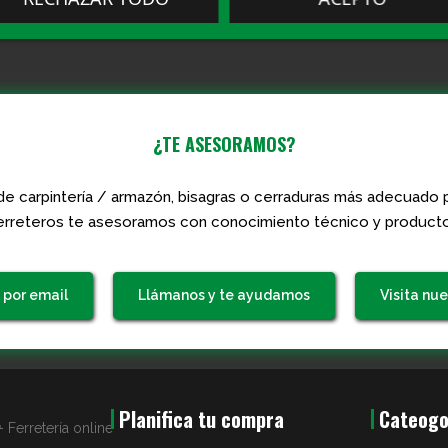
¿TE ASESORAMOS?
de carpintería / armazón, bisagras o cerraduras más adecuado p
rreteros te asesoramos con conocimiento técnico y producto
 por email
Llámanos y te ayudamos
Visita nue
.
Planifica tu compra
Cateogo