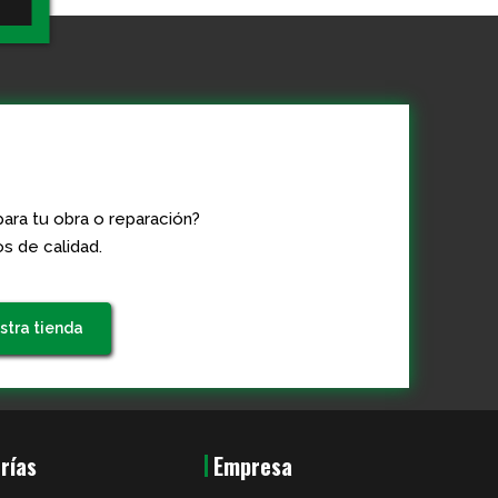
ara tu obra o reparación?
s de calidad.
stra tienda
rías
Empresa