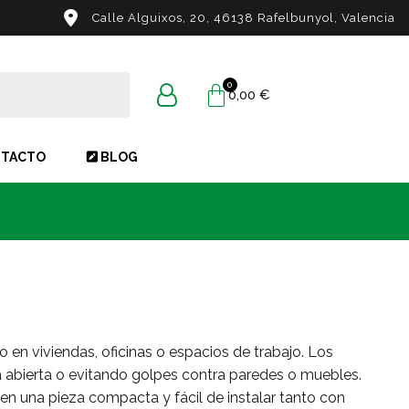
Calle Alguixos, 20, 46138 Rafelbunyol, Valencia
0,00 €
TACTO
BLOG
o en viviendas, oficinas o espacios de trabajo. Los
 abierta o evitando golpes contra paredes o muebles.
n una pieza compacta y fácil de instalar tanto con