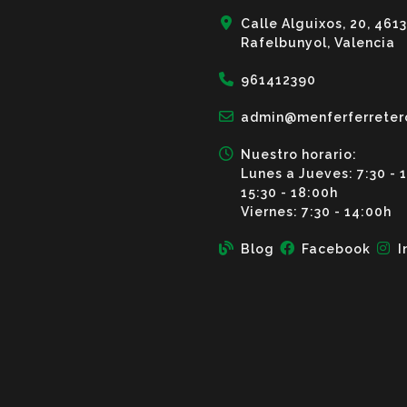
Calle Alguixos, 20, 461
Rafelbunyol, Valencia
961412390
admin@menferferreter
Nuestro horario:
Lunes a Jueves: 7:30 - 
15:30 - 18:00h
Viernes: 7:30 - 14:00h
Blog
Facebook
I