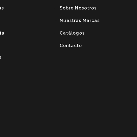
as
Sobre Nosotros
Nuestras Marcas
ría
Catálogos
Contacto
s