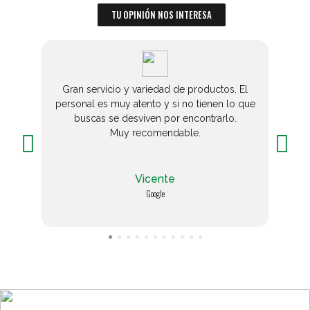
TU OPINIÓN NOS INTERESA
Gran servicio y variedad de productos. El
Siem
personal es muy atento y si no tienen lo que
buscas se desviven por encontrarlo.
Muy recomendable.
Vicente
Google