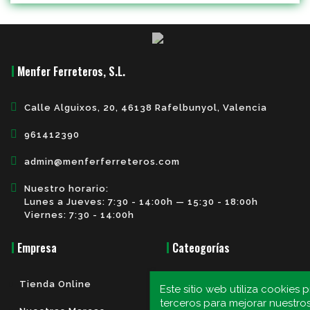
Menfer Ferreteros, S.L.
Calle Alguixos, 20, 46138 Rafelbunyol, Valencia
961412390
admin@menferferreteros.com
Nuestro horario:
Lunes a Jueves: 7:30 - 14:00h — 15:30 - 18:00h
Viernes: 7:30 - 14:00h
Empresa
Cateogorías
Tienda Online
Manivelas
Este sitio web utiliza cookies 
terceros para mejorar nuestros