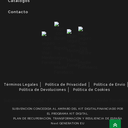
Catálogos
Contacto
Términos Legales
Política de Privacidad
Política de Envío
Política de Devoluciones
Política de Cookies
SUBVENCIÓN CONCEDIDA AL AMPARO DEL KIT DIGITALFINANCIADO POR
EL PROGRAMA KIT DIGITAL.
PLAN DE RECUPERACIÓN, TRANSFORMACIÓN Y RESILIENCIA DE ESPAÑA
Next GENERATION EU