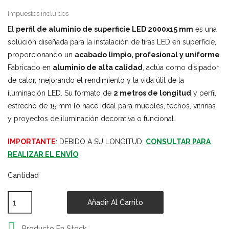
Impuestos incluidos
El
perfil de aluminio de superficie LED 2000x15 mm
es una
solución diseñada para la instalación de tiras LED en superficie,
proporcionando un
acabado limpio, profesional y uniforme
.
Fabricado en
aluminio de alta calidad
, actúa como disipador
de calor, mejorando el rendimiento y la vida útil de la
iluminación LED. Su formato de
2 metros de longitud
y perfil
estrecho de 15 mm lo hace ideal para muebles, techos, vitrinas
y proyectos de iluminación decorativa o funcional.
IMPORTANTE
: DEBIDO A SU LONGITUD,
CONSULTAR PARA
REALIZAR EL ENVÍO
.
Cantidad
Añadir Al Carrito

Producto En Stock