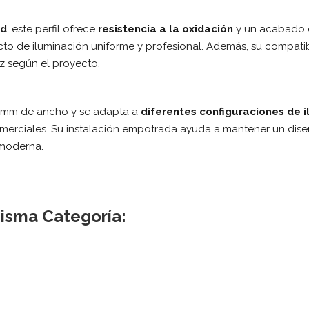
ad
, este perfil ofrece
resistencia a la oxidación
y un acabado e
o de iluminación uniforme y profesional. Además, su compatib
uz según el proyecto.
12 mm de ancho y se adapta a
diferentes configuraciones de 
merciales. Su instalación empotrada ayuda a mantener un diseño 
 moderna.
isma Categoría: