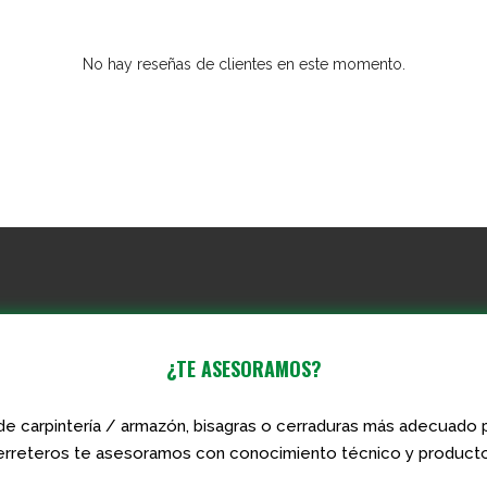
No hay reseñas de clientes en este momento.
¿TE ASESORAMOS?
de carpintería / armazón, bisagras o cerraduras más adecuado p
rreteros te asesoramos con conocimiento técnico y producto