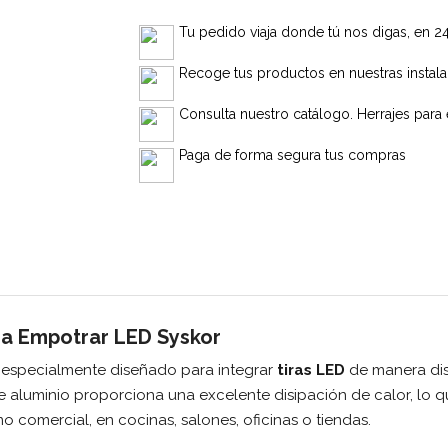
Tu pedido viaja donde tú nos digas, en 2
Recoge tus productos en nuestras instal
Consulta nuestro catálogo. Herrajes para 
Paga de forma segura tus compras
ara Empotrar LED Syskor
 especialmente diseñado para integrar
tiras LED
de manera dis
e aluminio proporciona una excelente disipación de calor, lo que
 comercial, en cocinas, salones, oficinas o tiendas.