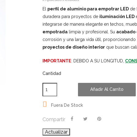
El
perfil de aluminio para empotrar LED
de
duradera para proyectos de
iluminación LED
e
integrarse de manera elegante en techos, muebl
empotrada
limpia y profesional. Su
acabado 
corrosión y una larga vida útil, proporcionando 
proyectos de diseño interior
que buscan cali
IMPORTANTE
: DEBIDO A SU LONGITUD,
CONS
Cantidad
Añadir Al Carrito

Fuera De Stock
Compartir