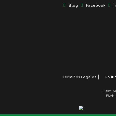
Blog
Facebook
I
Términos Legales
Polít
SUBVENC
PLAN 