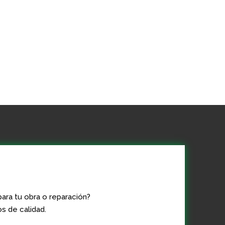
ara tu obra o reparación?
s de calidad.