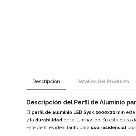
Descripción
Detalles Del Producto
Descripción del Perfil de Aluminio p
El
perfil de aluminio LED Sysk 2000x22 mm
está
y la
durabilidad
de la iluminación. Su estructura d
Este perfil es ideal tanto para
uso residencial
como