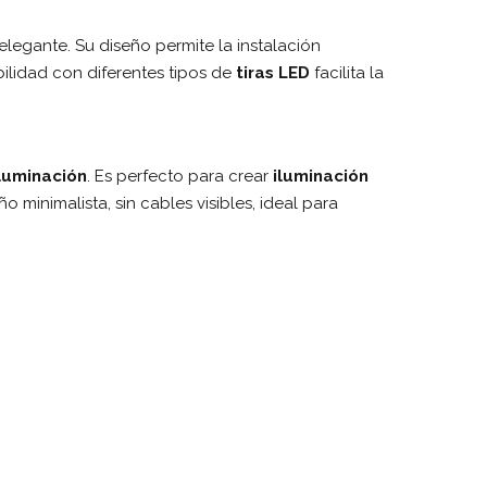
legante. Su diseño permite la instalación
ilidad con diferentes tipos de
tiras LED
facilita la
iluminación
. Es perfecto para crear
iluminación
minimalista, sin cables visibles, ideal para