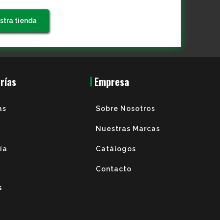
stra tienda
rías
Empresa
as
Sobre Nosotros
Nuestras Marcas
ría
Catálogos
Contacto
s