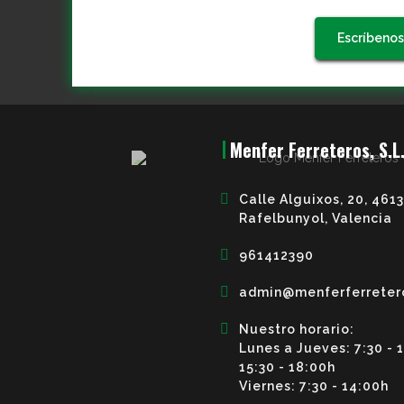
Escríbenos
Menfer Ferreteros, S.L
Calle Alguixos, 20, 461
Rafelbunyol, Valencia
961412390
admin@menferferreter
Nuestro horario:
Lunes a Jueves: 7:30 - 
15:30 - 18:00h
Viernes: 7:30 - 14:00h