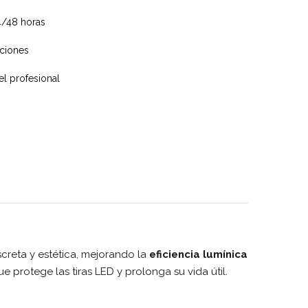
4/48 horas
aciones
el profesional
creta y estética, mejorando la
eficiencia lumínica
 protege las tiras LED y prolonga su vida útil.