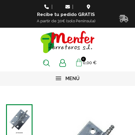
Recibe tu pedido GRATIS
A partir de 30€ (solo Península)
0,00 €
MENÚ