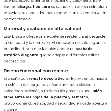
puertas, especialmente en mobiliario y carpintería. Este
tipo de
bisagra tipo libro
se caracteriza por su estructura
robusta y su capacidad para soportar un uso continuo sin
perder eficacia.
Material y acabado de alta calidad
Esta bisagra ofrece una excelente resistencia al desgaste,
la humedad y la corrosión. El niquelado no solo mejora su
durabilidad, sino que también aporta un
acabado
estético elegante
que se adapta a diferentes estilos
decorativos.
Diseño funcional con remate
El diseño con
remate decorativo
en los extremos mejora
la estética del conjunto y añade un toque clásico o
sofisticado. Además, su sistema fijo garantiza una
unión
firme entre las hojas de la puerta y el marco
,
proporcionando estabilidad y seguridad en cada apertura
y cierre.