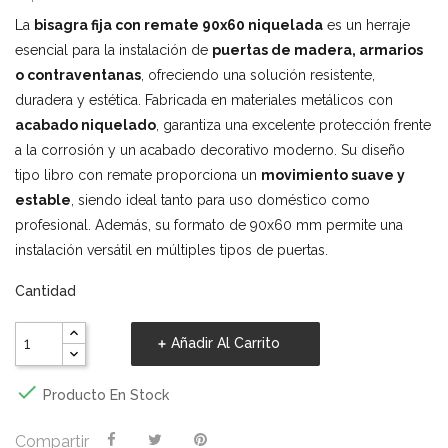
La
bisagra fija con remate 90x60 niquelada
es un herraje
esencial para la instalación de
puertas de madera, armarios
o contraventanas
, ofreciendo una solución resistente,
duradera y estética. Fabricada en materiales metálicos con
acabado niquelado
, garantiza una excelente protección frente
a la corrosión y un acabado decorativo moderno. Su diseño
tipo libro con remate proporciona un
movimiento suave y
estable
, siendo ideal tanto para uso doméstico como
profesional. Además, su formato de 90x60 mm permite una
instalación versátil en múltiples tipos de puertas.
Cantidad
Añadir Al Carrito

Producto En Stock
Compartir