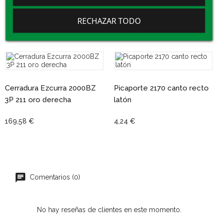
Consulta 16 Productos De La Misma
RECHAZAR TODO
Categoría:
Cerradura Ezcurra 2000BZ
Picaporte 2170 canto recto
3P 211 oro derecha
latón
169,58 €
4,24 €
Comentarios (0)
No hay reseñas de clientes en este momento.