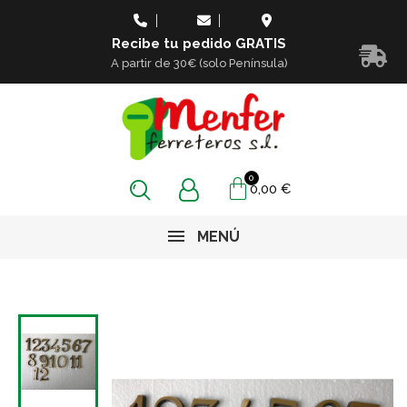
Recibe tu pedido GRATIS
A partir de 30€ (solo Península)
0,00 €
MENÚ