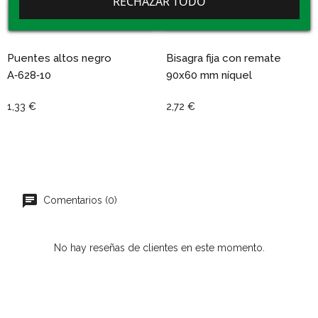
RECHAZAR TODO
Puentes altos negro
Bisagra fija con remate
A‑628‑10
90x60 mm níquel
1,33 €
2,72 €
Comentarios (0)
No hay reseñas de clientes en este momento.