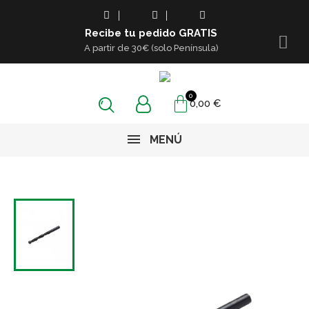
Recibe tu pedido GRATIS
A partir de 30€ (solo Península)
0,00 €
MENÚ