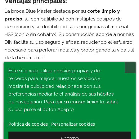
Ventajas principales:
La broca Blue Master destaca por su
corte limpio y
preciso
, su compatibilidad con múltiples equipos de
perforación y su durabilidad superior gracias al material
HSS (con o sin cobalto). Su construcción acorde a normas
DIN facilita su uso seguro y eficaz, reduciendo el esfuerzo
necesario para perforar metales y prolongando la vida útil
de la herramienta.
Este sitio web utiliza cookies propias y de
terceros para mejorar nuestros servicios y
mostrarle publicidad relacionada con sus
Consulta 16 Productos De La Misma
preferencias mediante el análisis de sus hábitos
de navegación. Para dar su consentimiento sobre
Categoría:
su uso pulse el botón Acepto.
Política de cookies
Personalizar cookies