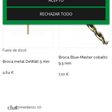
ACEPTO
RECHAZAR TODO
Fuera de stock
Broca Blue‑Master cobalto
Broca metal DeWalt 5 mm
9,5 mm
4,84 €
7,20 €
Comentarios (0)