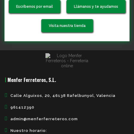
Escríbenos por email
Llámanos y te ayudamos
Visita nuestra tienda
Menfer Ferreteros, S.L.
Calle Alguixos, 20, 46138 Rafelbunyol, Valencia
961412390
admin@menferferreteros.com
Nuestro horario: