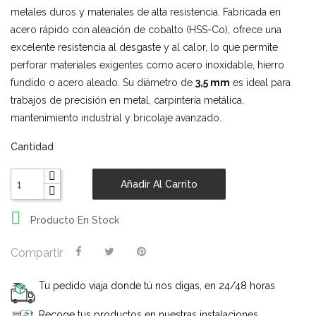
metales duros y materiales de alta resistencia. Fabricada en
acero rápido con aleación de cobalto (HSS-Co), ofrece una
excelente resistencia al desgaste y al calor, lo que permite
perforar materiales exigentes como acero inoxidable, hierro
fundido o acero aleado. Su diámetro de
3,5 mm
es ideal para
trabajos de precisión en metal, carpintería metálica,
mantenimiento industrial y bricolaje avanzado.
Cantidad
Añadir Al Carrito

Producto En Stock
Compartir
Tu pedido viaja donde tú nos digas, en 24/48 horas
Recoge tus productos en nuestras instalaciones