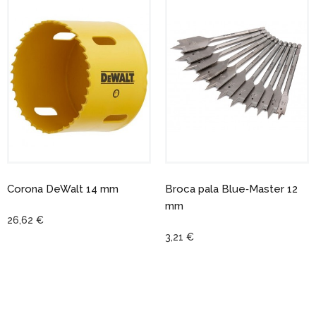
Corona DeWalt 14 mm
Broca pala Blue‑Master 12
mm
26,62 €
3,21 €