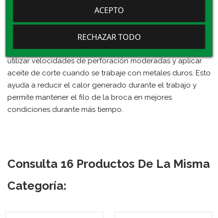
Proyectos de bricolaje
que requieren perforaciones en
ACEPTO
metal.
Consejos de uso:
RECHAZAR TODO
Para mejorar la durabilidad de la broca se recomienda
utilizar velocidades de perforación moderadas y aplicar
aceite de corte cuando se trabaje con metales duros. Esto
ayuda a reducir el calor generado durante el trabajo y
permite mantener el filo de la broca en mejores
condiciones durante más tiempo.
Consulta 16 Productos De La Misma
Categoría: