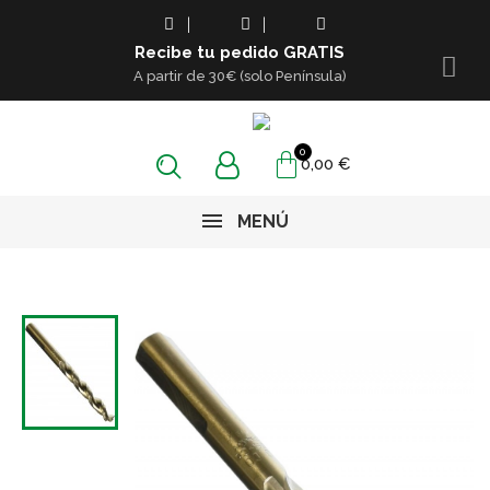
Recibe tu pedido GRATIS
A partir de 30€ (solo Península)
0,00 €
MENÚ