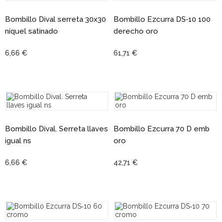
Bombillo Dival serreta 30x30
Bombillo Ezcurra DS‑10 100
níquel satinado
derecho oro
6,66 €
61,71 €
Bombillo Dival. Serreta llaves
Bombillo Ezcurra 70 D emb
igual ns
oro
6,66 €
42,71 €