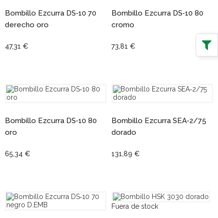
Bombillo Ezcurra DS‑10 70
Bombillo Ezcurra DS‑10 80
derecho oro
cromo
47,31 €
73,81 €
Bombillo Ezcurra DS‑10 80
Bombillo Ezcurra SEA‑2/75
oro
dorado
65,34 €
131,89 €
Fuera de stock