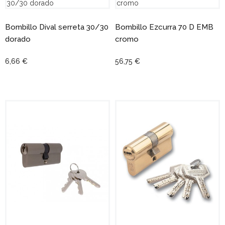
Bombillo Dival serreta 30/30
Bombillo Ezcurra 70 D EMB
dorado
cromo
6,66 €
56,75 €