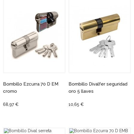
Bombillo Ezcurra 70 D EM
Bombillo Divalfer seguridad
cromo
oro 5 llaves
68,97 €
10,65 €