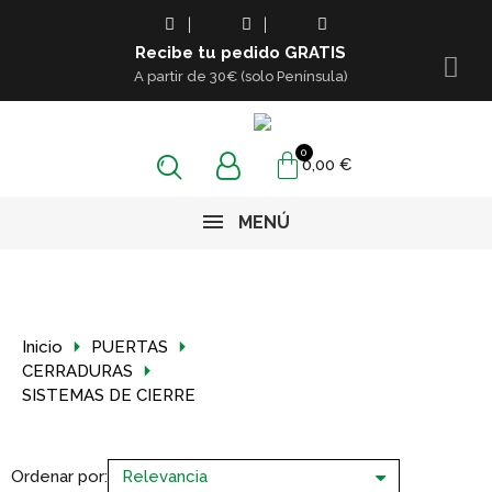
Recibe tu pedido GRATIS
A partir de 30€ (solo Península)
0,00 €
MENÚ
Inicio
PUERTAS
CERRADURAS
SISTEMAS DE CIERRE
Ordenar por: