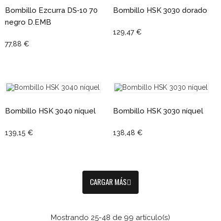
Bombillo Ezcurra DS‑10 70
Bombillo HSK 3030 dorado
negro D.EMB
129,47 €
77,88 €
Bombillo HSK 3040 níquel
Bombillo HSK 3030 níquel
139,15 €
138,48 €
CARGAR MÁS
Mostrando 25-48 de 99 artículo(s)