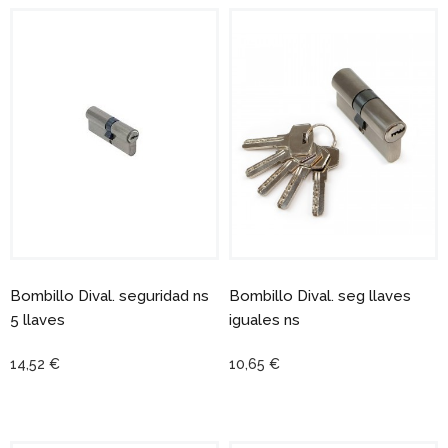
Bombillo Dival. seguridad ns
Bombillo Dival. seg llaves
5 llaves
iguales ns
14,52 €
10,65 €