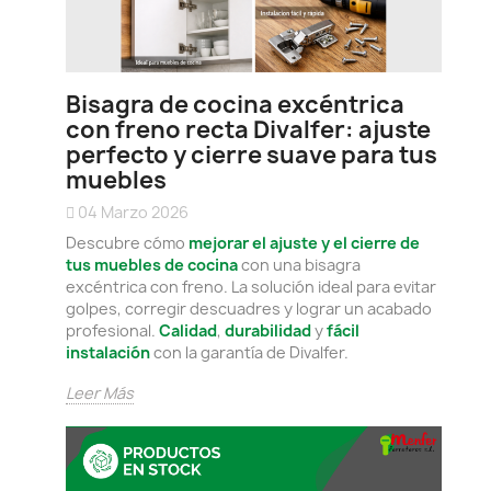
Bisagra de cocina excéntrica
con freno recta Divalfer: ajuste
perfecto y cierre suave para tus
muebles
04 Marzo 2026
Descubre cómo
mejorar el ajuste y el cierre de
tus muebles de cocina
con una bisagra
excéntrica con freno. La solución ideal para evitar
golpes, corregir descuadres y lograr un acabado
profesional.
Calidad
,
durabilidad
y
fácil
instalación
con la garantía de Divalfer.
Leer Más