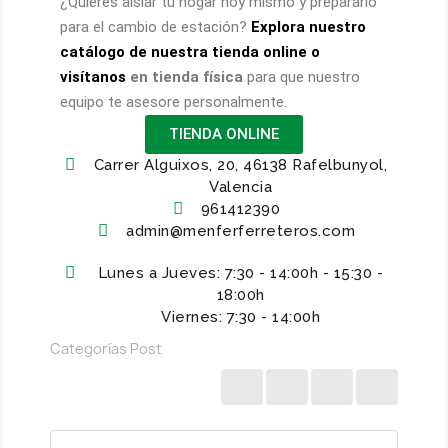
¿Quieres aislar tu hogar hoy mismo y prepararlo
para el cambio de estación?
Explora nuestro
catálogo de nuestra tienda online o
visítanos
en tienda física
para que nuestro
equipo te asesore personalmente.
TIENDA ONLINE
Carrer Alguixos, 20, 46138 Rafelbunyol,
Valencia
961412390
admin@menferferreteros.com
Lunes a Jueves: 7:30 - 14:00h - 15:30 -
18:00h
Viernes: 7:30 - 14:00h
Categorías
Post