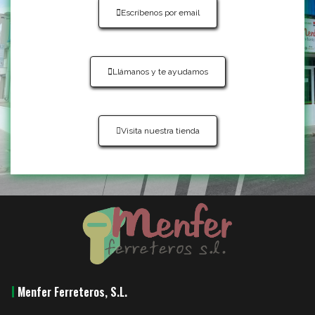
Escríbenos por email
Llámanos y te ayudamos
Visita nuestra tienda
Menfer Ferreteros, S.L.