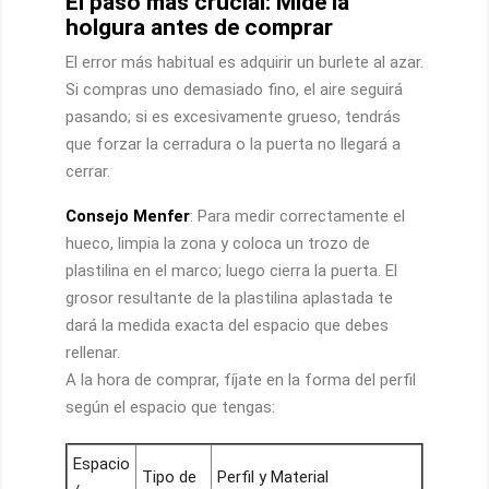
El paso más crucial: Mide la
holgura antes de comprar
El error más habitual es adquirir un burlete al azar.
Si compras uno demasiado fino, el aire seguirá
pasando; si es excesivamente grueso, tendrás
que forzar la cerradura o la puerta no llegará a
cerrar.
Consejo Menfer
: Para medir correctamente el
hueco, limpia la zona y coloca un trozo de
plastilina en el marco; luego cierra la puerta. El
grosor resultante de la plastilina aplastada te
dará la medida exacta del espacio que debes
rellenar.
A la hora de comprar, fíjate en la forma del perfil
según el espacio que tengas:
Espacio
Tipo de
Perfil y Material