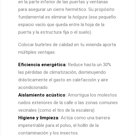
en la parte inferior de las puertas y ventanas
para asegurar un cierre hermético. Su propósito
fundamental es eliminar la
holgura
(ese pequeño
espacio vacío que queda entre la hoja de la
puerta y la estructura fija o el suelo).
Colocar burletes de calidad en tu vivienda aporta
múltiples ventajas:
Eficiencia energética
:
Reduce hasta un 30%
las pérdidas de climatización, disminuyendo
drásticamente el gasto en calefacción y aire
acondicionado.
Aislamiento acústico
:
Amortigua los molestos
ruidos exteriores de la calle o las zonas comunes
vecinales (como el tiro de la escalera).
Higiene y limpieza
:
Actúa como una barrera
impenetrable para el polvo, el hollín de la
contaminación y los insectos.